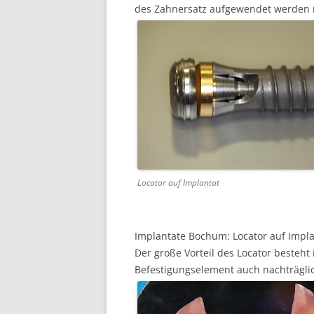
des Zahnersatz aufgewendet werden m
Locator auf Implantat
Implantate Bochum: Locator auf Impla
Der große Vorteil des Locator besteht
Befestigungselement auch nachträgli