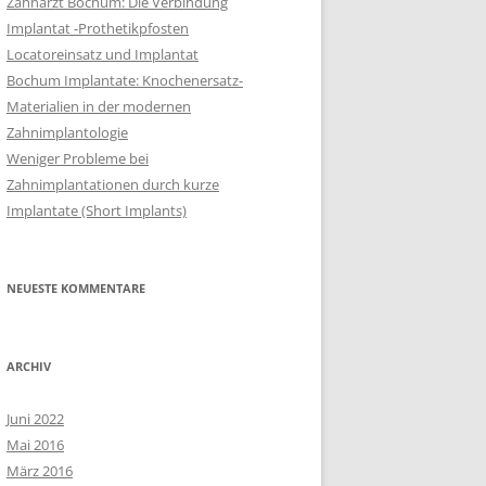
Zahnarzt Bochum: Die Verbindung
Implantat -Prothetikpfosten
Locatoreinsatz und Implantat
Bochum Implantate: Knochenersatz-
Materialien in der modernen
Zahnimplantologie
Weniger Probleme bei
Zahnimplantationen durch kurze
Implantate (Short Implants)
NEUESTE KOMMENTARE
ARCHIV
Juni 2022
Mai 2016
März 2016