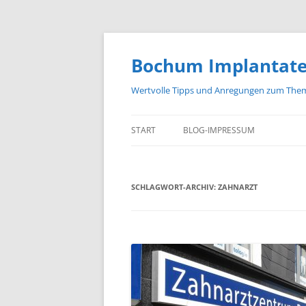
Zum
Inhalt
springen
Bochum Implantat
Wertvolle Tipps und Anregungen zum The
START
BLOG-IMPRESSUM
SCHLAGWORT-ARCHIV:
ZAHNARZT