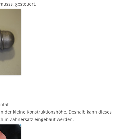
usss, gesteuert.
ntat
 in der kleine Konstruktionshöhe. Deshalb kann dieses
ch in Zahnersatz eingebaut werden.