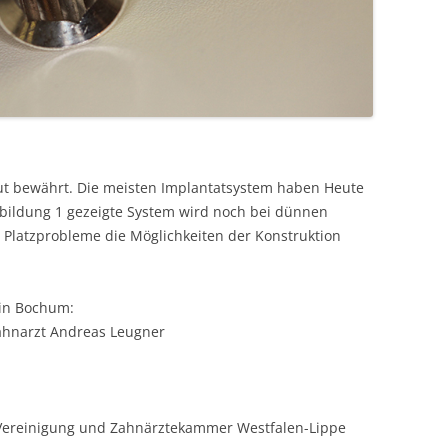
 gut bewährt. Die meisten Implantatsystem haben Heute
bildung 1 gezeigte System wird noch bei dünnen
l Platzprobleme die Möglichkeiten der Konstruktion
 in Bochum:
ahnarzt Andreas Leugner
n Vereinigung und Zahnärztekammer Westfalen-Lippe