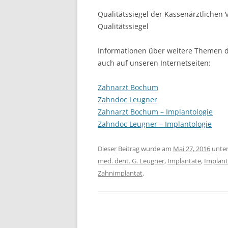
Qualitätssiegel der Kassenärztliche
Qualitätssiegel
Informationen über weitere Themen d
auch auf unseren Internetseiten:
Zahnarzt Bochum
Zahndoc Leugner
Zahnarzt Bochum – Implantologie
Zahndoc Leugner – Implantologie
Dieser Beitrag wurde am
Mai 27, 2016
unte
med. dent. G. Leugner
,
Implantate
,
Implan
Zahnimplantat
.