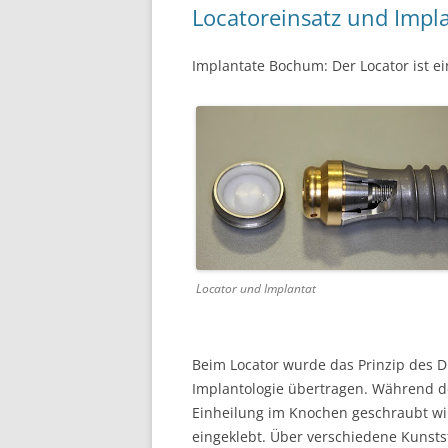
Locatoreinsatz und Impl
Implantate Bochum: Der Locator ist ein
Locator und Implantat
Beim Locator wurde das Prinzip des D
Implantologie übertragen. Während d
Einheilung im Knochen geschraubt wir
eingeklebt. Über verschiedene Kunsts