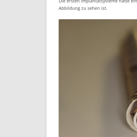
Die ersten Implantatsysteme hatte ei
Abbildung zu sehen ist.