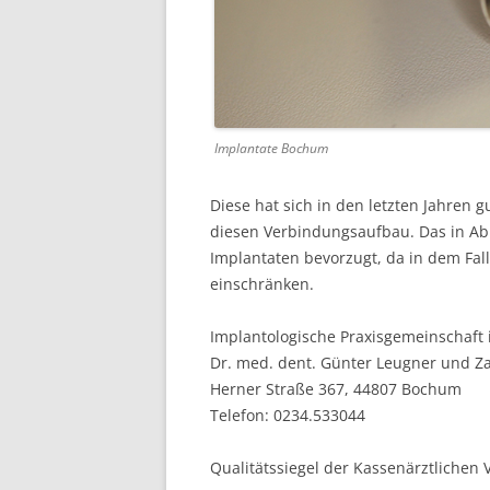
Implantate Bochum
Diese hat sich in den letzten Jahren
diesen Verbindungsaufbau. Das in Ab
Implantaten bevorzugt, da in dem Fal
einschränken.
Implantologische Praxisgemeinschaft
Dr. med. dent. Günter Leugner und Z
Herner Straße 367, 44807 Bochum
Telefon: 0234.533044
Qualitätssiegel der Kassenärztliche