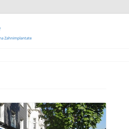
e
ma Zahnimplantate