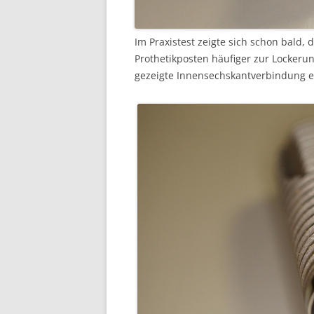
Im Praxistest zeigte sich schon bald
Prothetikposten häufiger zur Lockeru
gezeigte Innensechskantverbindung en