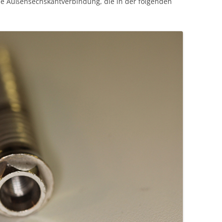
ne Außensechskantverbindung, die in der folgenden