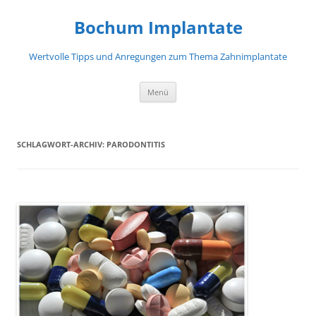
Zum
Inhalt
Bochum Implantate
springen
Wertvolle Tipps und Anregungen zum Thema Zahnimplantate
Menü
SCHLAGWORT-ARCHIV:
PARODONTITIS