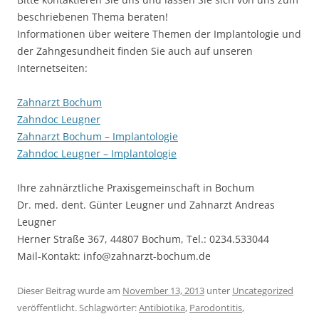
beschriebenen Thema beraten!
Informationen über weitere Themen der Implantologie und
der Zahngesundheit finden Sie auch auf unseren
Internetseiten:
Zahnarzt Bochum
Zahndoc Leugner
Zahnarzt Bochum – Implantologie
Zahndoc Leugner – Implantologie
Ihre zahnärztliche Praxisgemeinschaft in Bochum
Dr. med. dent. Günter Leugner und Zahnarzt Andreas
Leugner
Herner Straße 367, 44807 Bochum, Tel.: 0234.533044
Mail-Kontakt: info@zahnarzt-bochum.de
Dieser Beitrag wurde am
November 13, 2013
unter
Uncategorized
veröffentlicht. Schlagwörter:
Antibiotika
,
Parodontitis
,