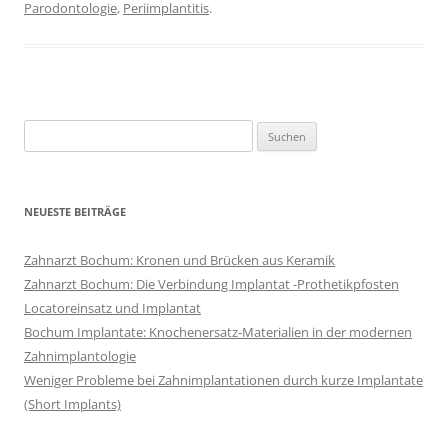
Parodontologie
,
Periimplantitis
.
Suchen
nach:
NEUESTE BEITRÄGE
Zahnarzt Bochum: Kronen und Brücken aus Keramik
Zahnarzt Bochum: Die Verbindung Implantat -Prothetikpfosten
Locatoreinsatz und Implantat
Bochum Implantate: Knochenersatz-Materialien in der modernen
Zahnimplantologie
Weniger Probleme bei Zahnimplantationen durch kurze Implantate
(Short Implants)