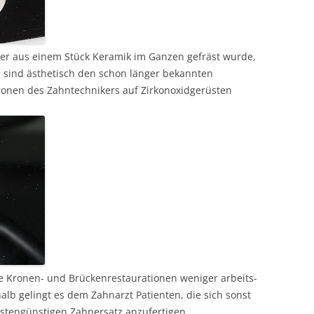
 der aus einem Stück Keramik im Ganzen gefräst wurde,
 sind ästhetisch den schon länger bekannten
ionen des Zahntechnikers auf Zirkonoxidgerüsten
e Kronen- und Brückenrestaurationen weniger arbeits-
alb gelingt es dem Zahnarzt Patienten, die sich sonst
ostengünstigen Zahnersatz anzufertigen.