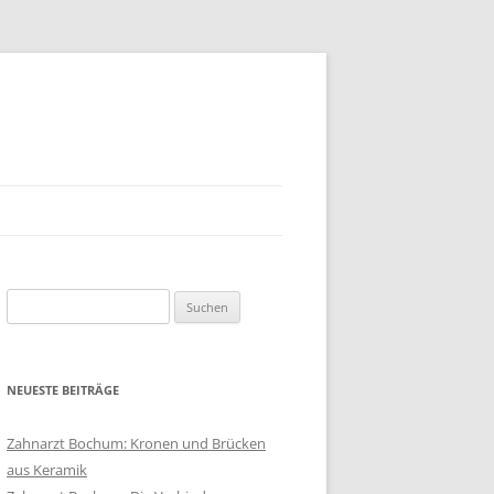
Suchen
nach:
NEUESTE BEITRÄGE
Zahnarzt Bochum: Kronen und Brücken
aus Keramik