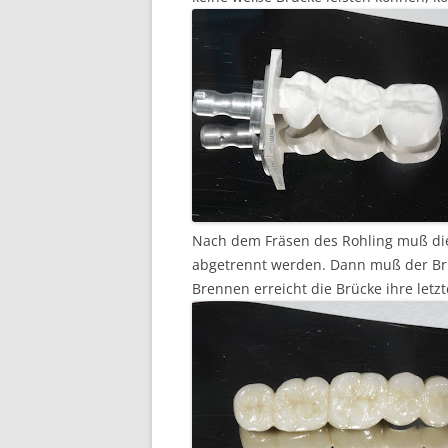
Nach dem Fräsen des Rohling muß di
abgetrennt werden. Dann muß der Br
Brennen erreicht die Brücke ihre letzt