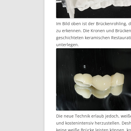
Im Bild oben ist der Brückenrohling,
zu erkennen. Die Kronen und Brücken
geschichteten keramischen Restaurat
unterlegen.
Die neue Technik erlaub jedoch, weiß
und kostenintensiv herzustellen. Desh
keine weiße Brücke leisten können, k