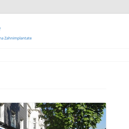
e
ma Zahnimplantate