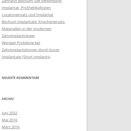
Zahnarzt Bochum: Die Verbindung
Implantat -Prothetikpfosten
Locatoreinsatz und Implantat
Bochum Implantate: Knochenersatz-
Materialien in der modernen
Zahnimplantologie
Weniger Probleme bei
Zahnimplantationen durch kurze
Implantate (Short Implants)
NEUESTE KOMMENTARE
ARCHIV
Juni 2022
Mai 2016
März 2016