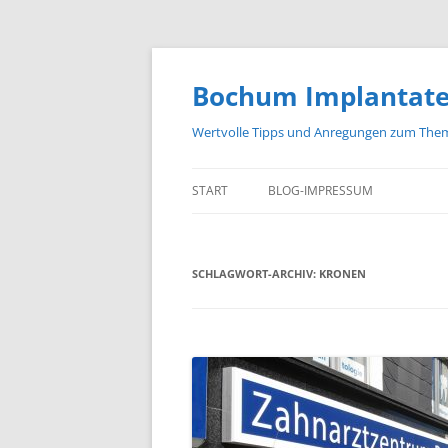
Zum
Inhalt
springen
Bochum Implantat
Wertvolle Tipps und Anregungen zum The
START
BLOG-IMPRESSUM
SCHLAGWORT-ARCHIV:
KRONEN