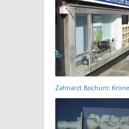
Zahnarzt Bochum: Krone